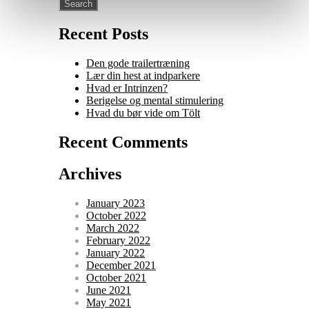
Recent Posts
Den gode trailertræning
Lær din hest at indparkere
Hvad er Intrinzen?
Berigelse og mental stimulering
Hvad du bør vide om Tölt
Recent Comments
Archives
January 2023
October 2022
March 2022
February 2022
January 2022
December 2021
October 2021
June 2021
May 2021