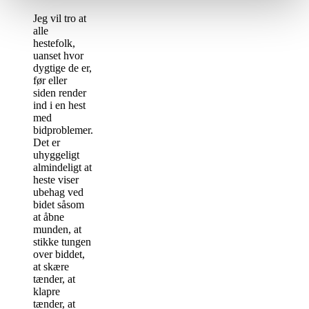
Jeg vil tro at
alle
hestefolk,
uanset hvor
dygtige de er,
før eller
siden render
ind i en hest
med
bidproblemer.
Det er
uhyggeligt
almindeligt at
heste viser
ubehag ved
bidet såsom
at åbne
munden, at
stikke tungen
over biddet,
at skære
tænder, at
klapre
tænder, at