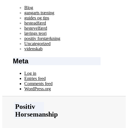
Blog
gangarts træning
guides og tips
hesteadfærd
hestevelfærd
lærings teori
positiv forstærkning
Uncategorized
videnskab
Meta
Log in
Entries feed
Comments feed
WordPress.org
Positiv
Horsemanship