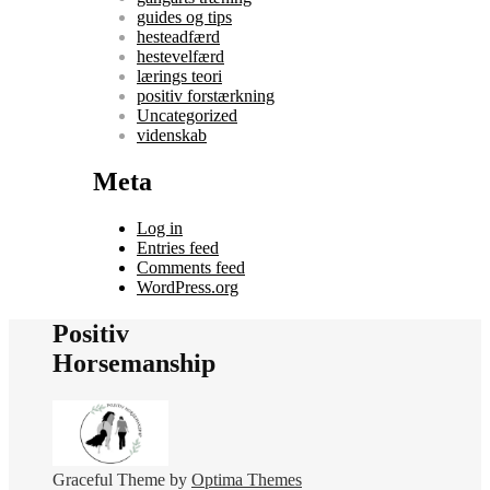
guides og tips
hesteadfærd
hestevelfærd
lærings teori
positiv forstærkning
Uncategorized
videnskab
Meta
Log in
Entries feed
Comments feed
WordPress.org
Positiv
Horsemanship
Graceful Theme by
Optima Themes