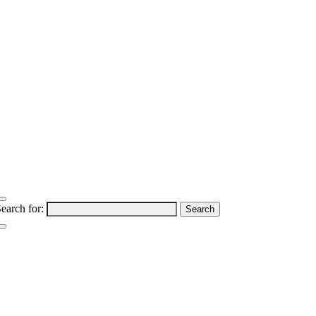
earch for: