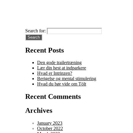
Search for:
Recent Posts
Den gode trailertræning
Lær din hest at indparkere
Hvad er Intrinzen?
Berigelse og mental stimulering
Hvad du bør vide om Tölt
Recent Comments
Archives
January 2023
October 2022